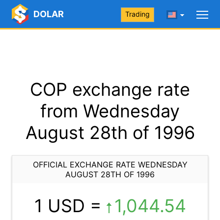
DOLAR
Trading
COP exchange rate
from Wednesday
August 28th of 1996
OFFICIAL EXCHANGE RATE WEDNESDAY
AUGUST 28TH OF 1996
1 USD =
1,044.54