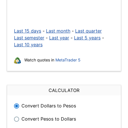
Last 15 days
-
Last month
-
Last quarter
Last semester
-
Last year
-
Last 5 years
-
Last 10 years
Watch quotes in
MetaTrader 5
CALCULATOR
Convert Dollars to Pesos
Convert Pesos to Dollars