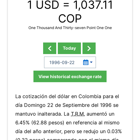
1 USD =
1,037.11
COP
One Thousand And Thirty-seven Point One One
Today
View historical exchange rate
La cotización del dólar en Colombia para el
día Domingo 22 de Septiembre del 1996 se
mantuvo inalterada. La
T.R.M.
aumentó un
6.45% (62.88 pesos) en referencia al mismo
día del año anterior, pero se redujo un 0.03%