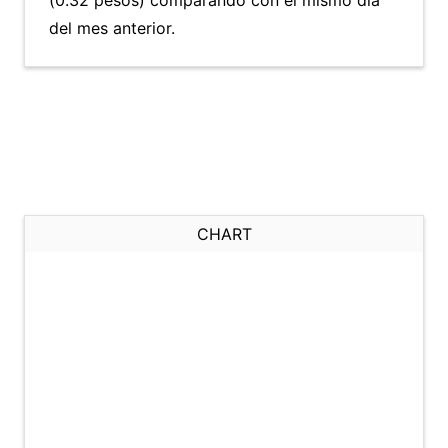
(0.32 pesos) comparando con el mismo día
del mes anterior.
CHART