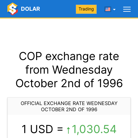
DOLAR
Trading
COP exchange rate
from Wednesday
October 2nd of 1996
OFFICIAL EXCHANGE RATE WEDNESDAY
OCTOBER 2ND OF 1996
1 USD =
1,030.54