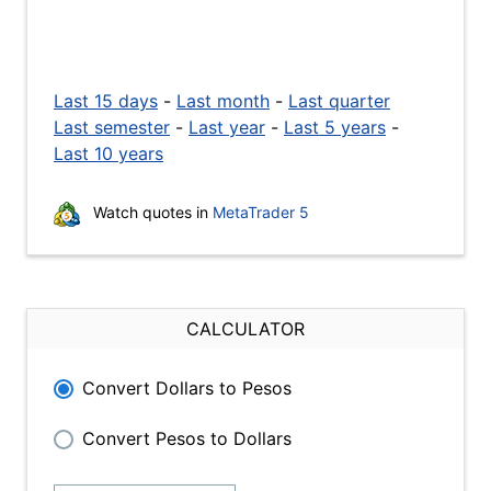
Last 15 days
-
Last month
-
Last quarter
Last semester
-
Last year
-
Last 5 years
-
Last 10 years
Watch quotes in
MetaTrader 5
CALCULATOR
Convert Dollars to Pesos
Convert Pesos to Dollars