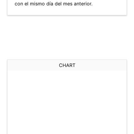
con el mismo día del mes anterior.
CHART