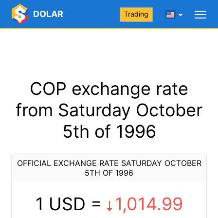
DOLAR
Trading
COP exchange rate
from Saturday October
5th of 1996
OFFICIAL EXCHANGE RATE SATURDAY OCTOBER
5TH OF 1996
1 USD =
1,014.99