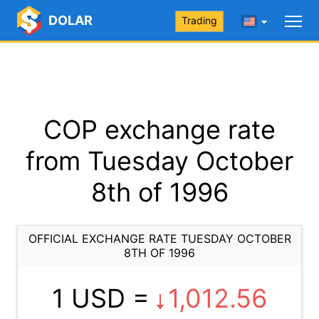
DOLAR
Trading
COP exchange rate
from Tuesday October
8th of 1996
OFFICIAL EXCHANGE RATE TUESDAY OCTOBER
8TH OF 1996
1 USD =
1,012.56