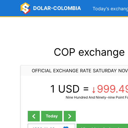
DOLAR-COLOMBIA
Today's exchang
COP exchange 
OFFICIAL EXCHANGE RATE SATURDAY NOV
1 USD =
999.4
Nine Hundred And Ninety-nine Point F
Today