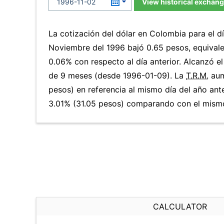
View historical exchang
La cotización del dólar en Colombia para el 
Noviembre del 1996 bajó 0.65 pesos, equivale
0.06% con respecto al día anterior. Alcanzó e
de 9 meses (desde 1996-01-09). La
T.R.M.
aum
pesos) en referencia al mismo día del año ante
3.01% (31.05 pesos) comparando con el mismo 
CALCULATOR