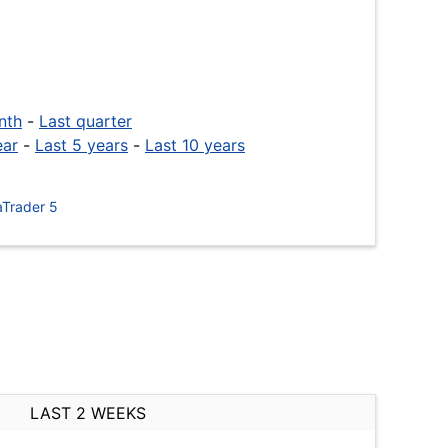
nth
-
Last quarter
ear
-
Last 5 years
-
Last 10 years
Trader 5
LAST 2 WEEKS