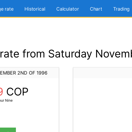
e rate
Historical
Calculator
Chart
Trading
rate from Saturday Novemb
EMBER 2ND OF 1996
9
COP
our Nine