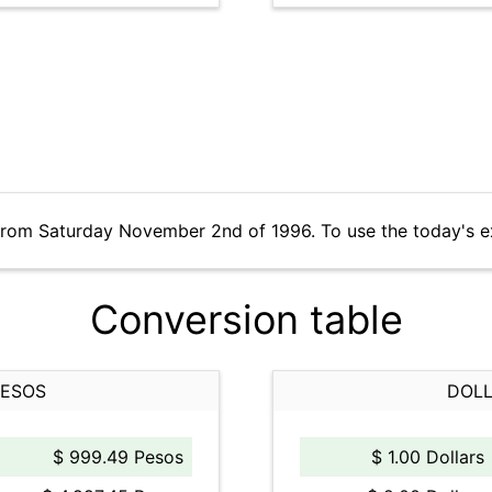
 from Saturday November 2nd of 1996. To use the today's e
Conversion table
PESOS
DOLL
$ 999.49 Pesos
$ 1.00 Dollars