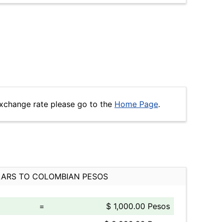
xchange rate please go to the
Home Page
.
ARS TO COLOMBIAN PESOS
=
$ 1,000.00 Pesos