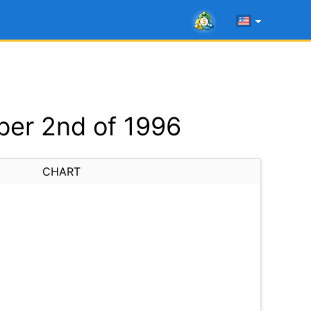
er 2nd of 1996
CHART