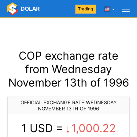
DOLAR
Trading
COP exchange rate
from Wednesday
November 13th of 1996
OFFICIAL EXCHANGE RATE WEDNESDAY
NOVEMBER 13TH OF 1996
1 USD =
1,000.22