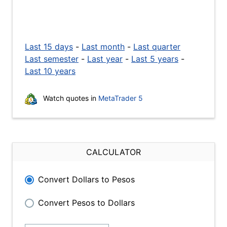
Last 15 days
-
Last month
-
Last quarter
Last semester
-
Last year
-
Last 5 years
-
Last 10 years
Watch quotes in
MetaTrader 5
CALCULATOR
Convert Dollars to Pesos
Convert Pesos to Dollars