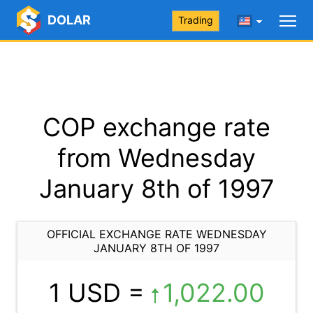
DOLAR
Trading
COP exchange rate
from Wednesday
January 8th of 1997
OFFICIAL EXCHANGE RATE WEDNESDAY
JANUARY 8TH OF 1997
1 USD =
1,022.00