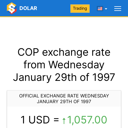
DOLAR
Trading
COP exchange rate
from Wednesday
January 29th of 1997
OFFICIAL EXCHANGE RATE WEDNESDAY
JANUARY 29TH OF 1997
1 USD =
1,057.00