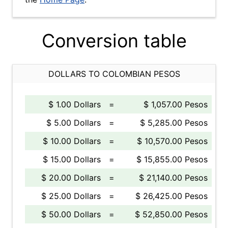
Conversion table
DOLLARS TO COLOMBIAN PESOS
$ 1.00 Dollars
=
$ 1,057.00 Pesos
$ 5.00 Dollars
=
$ 5,285.00 Pesos
$ 10.00 Dollars
=
$ 10,570.00 Pesos
$ 15.00 Dollars
=
$ 15,855.00 Pesos
$ 20.00 Dollars
=
$ 21,140.00 Pesos
$ 25.00 Dollars
=
$ 26,425.00 Pesos
$ 50.00 Dollars
=
$ 52,850.00 Pesos