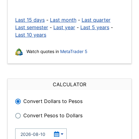
Last 15 days
-
Last month
-
Last quarter
Last semester
-
Last year
-
Last 5 years
-
Last 10 years
Watch quotes in
MetaTrader 5
CALCULATOR
Convert Dollars to Pesos
Convert Pesos to Dollars