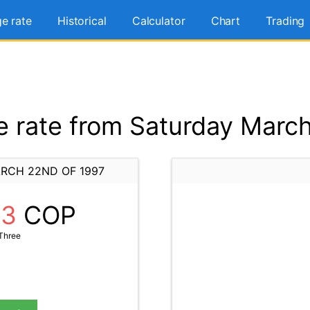
e rate
Historical
Calculator
Chart
Trading
 rate from Saturday March
RCH 22ND OF 1997
03
COP
Three