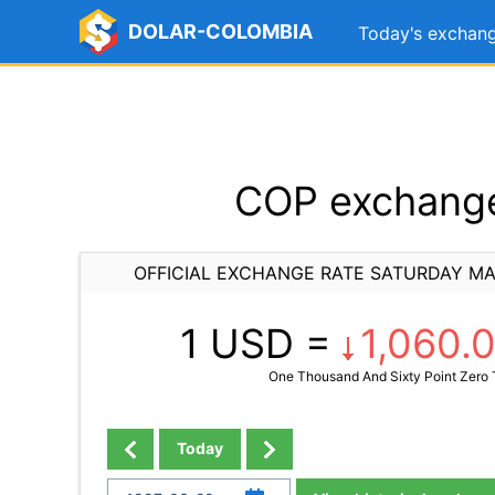
DOLAR-COLOMBIA
Today's exchang
COP exchange
OFFICIAL EXCHANGE RATE SATURDAY MA
1 USD =
1,060.
One Thousand And Sixty Point Zero 
Today