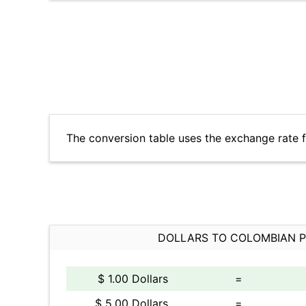
The conversion table uses the exchange rate 
DOLLARS TO COLOMBIAN 
$ 1.00 Dollars
=
$ 5.00 Dollars
=