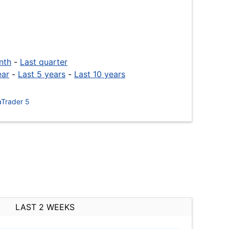
nth
-
Last quarter
ear
-
Last 5 years
-
Last 10 years
Trader 5
LAST 2 WEEKS