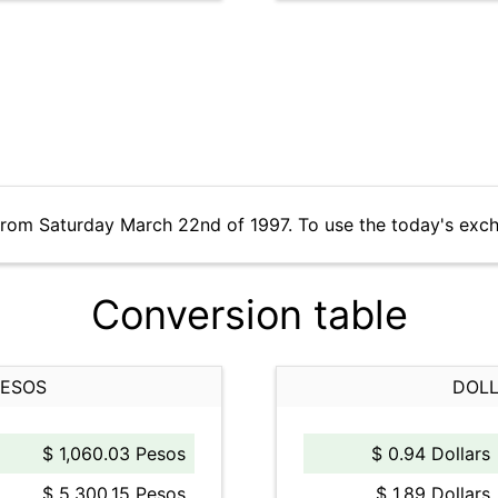
from Saturday March 22nd of 1997. To use the today's exc
Conversion table
PESOS
DOLL
$ 1,060.03 Pesos
$ 0.94 Dollars
$ 5,300.15 Pesos
$ 1.89 Dollars