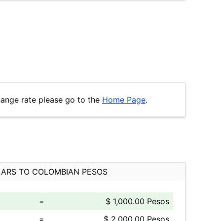
hange rate please go to the
Home Page
.
ARS TO COLOMBIAN PESOS
=
$ 1,000.00 Pesos
=
$ 2,000.00 Pesos