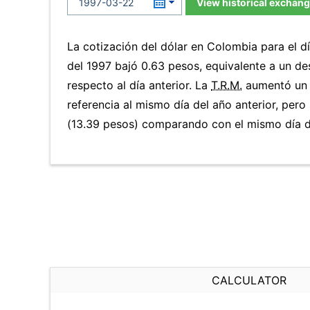
View historical exchang
La cotización del dólar en Colombia para el 
del 1997 bajó 0.63 pesos, equivalente a un d
respecto al día anterior. La
T.R.M.
aumentó un 1
referencia al mismo día del año anterior, pero
(13.39 pesos) comparando con el mismo día de
CALCULATOR