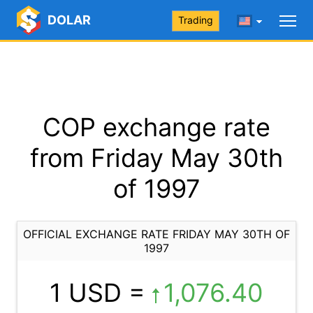
DOLAR
Trading
COP exchange rate
from Friday May 30th
of 1997
OFFICIAL EXCHANGE RATE FRIDAY MAY 30TH OF
1997
1 USD =
1,076.40