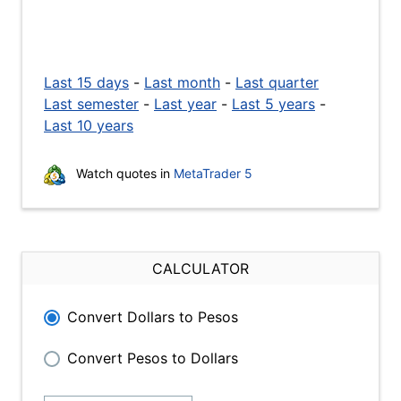
Last 15 days
-
Last month
-
Last quarter
Last semester
-
Last year
-
Last 5 years
-
Last 10 years
Watch quotes in
MetaTrader 5
CALCULATOR
Convert Dollars to Pesos
Convert Pesos to Dollars