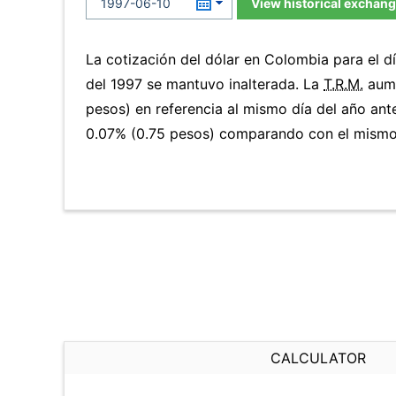
View historical exchang
La cotización del dólar en Colombia para el d
del 1997 se mantuvo inalterada. La
T.R.M.
aume
pesos) en referencia al mismo día del año ante
0.07% (0.75 pesos) comparando con el mismo 
CALCULATOR