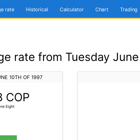
e rate
Historical
Calculator
Chart
Trading
e rate from Tuesday June 
NE 10TH OF 1997
8
COP
ne Eight