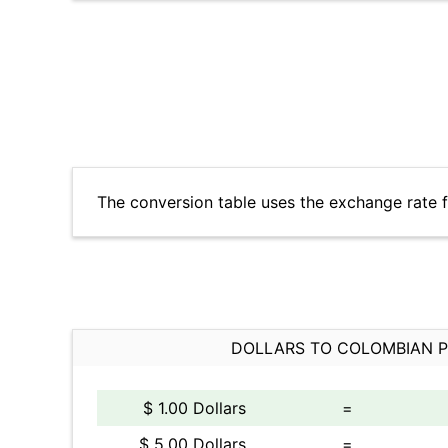
The conversion table uses the exchange rate 
DOLLARS TO COLOMBIAN 
$ 1.00 Dollars
=
$ 5.00 Dollars
=