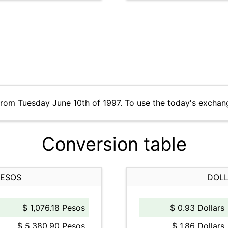
from Tuesday June 10th of 1997. To use the today's exchan
Conversion table
PESOS
DOLL
$ 1,076.18 Pesos
$ 0.93 Dollars
$ 5,380.90 Pesos
$ 1.86 Dollars