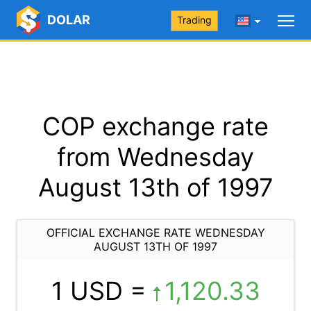
DOLAR
Trading
COP exchange rate
from Wednesday
August 13th of 1997
OFFICIAL EXCHANGE RATE WEDNESDAY
AUGUST 13TH OF 1997
1 USD =
1,120.33