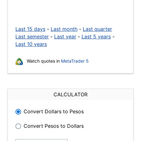
Last 15 days
-
Last month
-
Last quarter
Last semester
-
Last year
-
Last 5 years
-
Last 10 years
Watch quotes in
MetaTrader 5
CALCULATOR
Convert Dollars to Pesos
Convert Pesos to Dollars