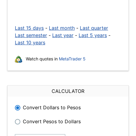
Last 15 days
-
Last month
-
Last quarter
Last semester
-
Last year
-
Last 5 years
-
Last 10 years
Watch quotes in
MetaTrader 5
CALCULATOR
Convert Dollars to Pesos
Convert Pesos to Dollars