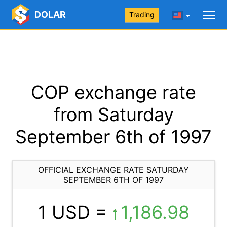
DOLAR
Trading
COP exchange rate
from Saturday
September 6th of 1997
OFFICIAL EXCHANGE RATE SATURDAY
SEPTEMBER 6TH OF 1997
1 USD =
1,186.98