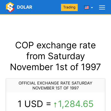
DOLAR
Trading
COP exchange rate
from Saturday
November 1st of 1997
OFFICIAL EXCHANGE RATE SATURDAY
NOVEMBER 1ST OF 1997
1 USD =
1,284.65