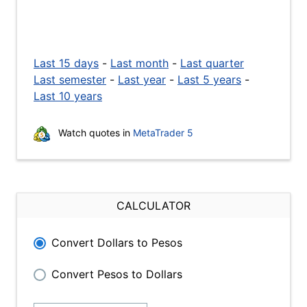
Last 15 days
-
Last month
-
Last quarter
Last semester
-
Last year
-
Last 5 years
-
Last 10 years
Watch quotes in
MetaTrader 5
CALCULATOR
Convert Dollars to Pesos
Convert Pesos to Dollars