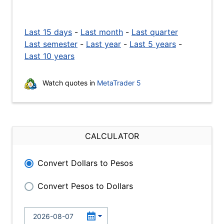
Last 15 days
-
Last month
-
Last quarter
Last semester
-
Last year
-
Last 5 years
-
Last 10 years
Watch quotes in
MetaTrader 5
CALCULATOR
Convert Dollars to Pesos
Convert Pesos to Dollars