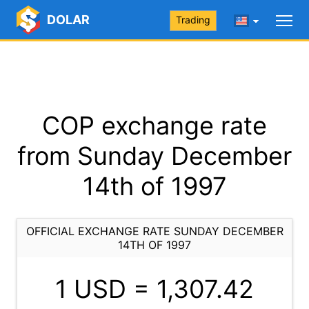
DOLAR
Trading
COP exchange rate
from Sunday December
14th of 1997
OFFICIAL EXCHANGE RATE SUNDAY DECEMBER
14TH OF 1997
1 USD =
1,307.42