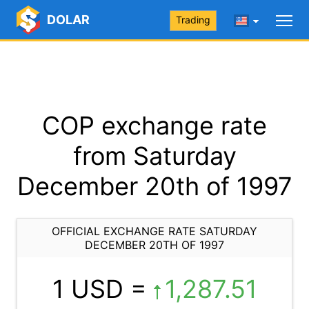
DOLAR
Trading
COP exchange rate
from Saturday
December 20th of 1997
OFFICIAL EXCHANGE RATE SATURDAY
DECEMBER 20TH OF 1997
1 USD =
1,287.51