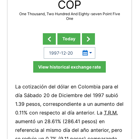
COP
One Thousand, Two Hundred And Eighty-seven Point Five
One
Today
View historical exchange rate
La cotización del dólar en Colombia para el
día Sábado 20 de Diciembre del 1997 subió
1.39 pesos, correspondiente a un aumento del
0.11% con respecto al día anterior. La
T.R.M.
aumentó un 28.61% (286.41 pesos) en
referencia al mismo día del año anterior, pero
se redujo un 0.7% (9.11 pesos) comparando