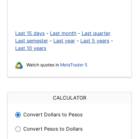
Last 15 days
-
Last month
-
Last quarter
Last semester
-
Last year
-
Last 5 years
-
Last 10 years
Watch quotes in
MetaTrader 5
CALCULATOR
Convert Dollars to Pesos
Convert Pesos to Dollars