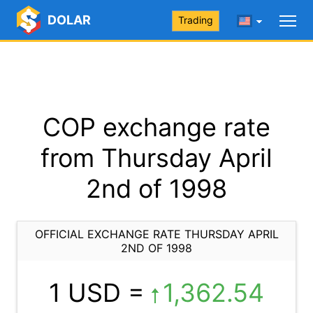
DOLAR
Trading
COP exchange rate
from Thursday April
2nd of 1998
OFFICIAL EXCHANGE RATE THURSDAY APRIL
2ND OF 1998
1 USD =
1,362.54