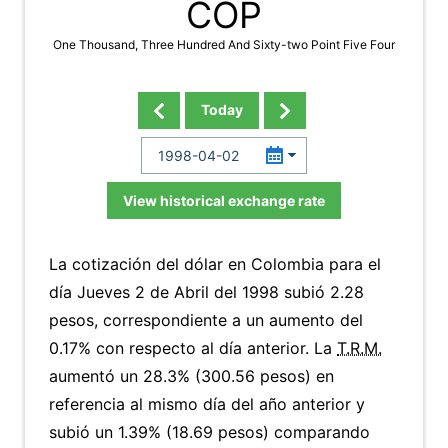
COP
One Thousand, Three Hundred And Sixty-two Point Five Four
Today
View historical exchange rate
La cotización del dólar en Colombia para el
día Jueves 2 de Abril del 1998 subió 2.28
pesos, correspondiente a un aumento del
0.17% con respecto al día anterior. La
T.R.M.
aumentó un 28.3% (300.56 pesos) en
referencia al mismo día del año anterior y
subió un 1.39% (18.69 pesos) comparando