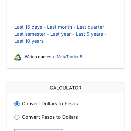
Last 15 days
-
Last month
-
Last quarter
Last semester
-
Last year
-
Last 5 years
-
Last 10 years
Watch quotes in
MetaTrader 5
CALCULATOR
Convert Dollars to Pesos
Convert Pesos to Dollars