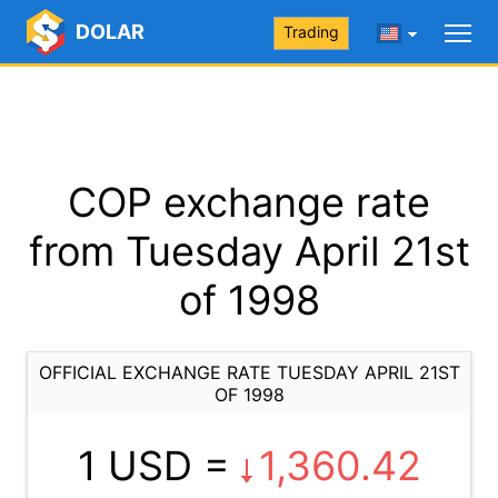
DOLAR
Trading
COP exchange rate
from Tuesday April 21st
of 1998
OFFICIAL EXCHANGE RATE TUESDAY APRIL 21ST
OF 1998
1 USD =
1,360.42