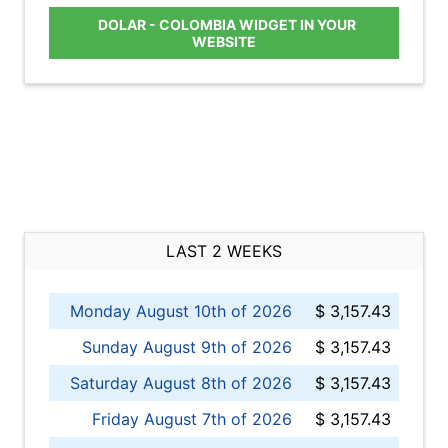
DOLAR - COLOMBIA WIDGET IN YOUR
WEBSITE
LAST 2 WEEKS
Monday August 10th of 2026
$ 3,157.43
Sunday August 9th of 2026
$ 3,157.43
Saturday August 8th of 2026
$ 3,157.43
Friday August 7th of 2026
$ 3,157.43