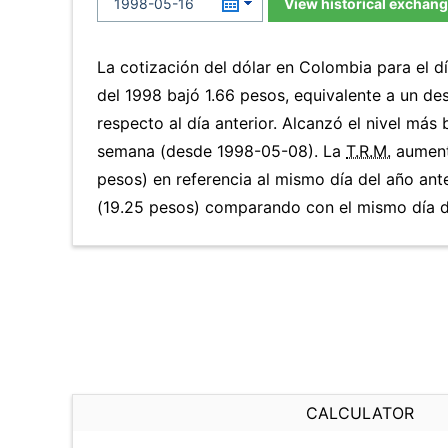
View historical exchang
La cotización del dólar en Colombia para el 
del 1998 bajó 1.66 pesos, equivalente a un de
respecto al día anterior. Alcanzó el nivel más
semana (desde 1998-05-08). La
T.R.M.
aument
pesos) en referencia al mismo día del año ante
(19.25 pesos) comparando con el mismo día de
CALCULATOR