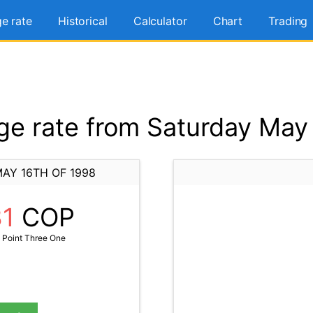
e rate
Historical
Calculator
Chart
Trading
e rate from Saturday May 
AY 16TH OF 1998
31
COP
 Point Three One