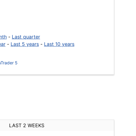
nth
-
Last quarter
ear
-
Last 5 years
-
Last 10 years
Trader 5
LAST 2 WEEKS