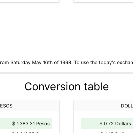
from Saturday May 16th of 1998. To use the today's exchan
Conversion table
PESOS
DOLL
$ 1,383.31 Pesos
$ 0.72 Dollars