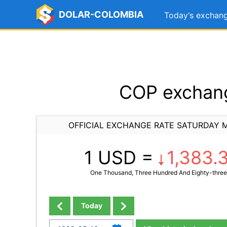
DOLAR-COLOMBIA
Today's exchang
COP exchang
OFFICIAL EXCHANGE RATE SATURDAY M
1 USD =
1,383.
One Thousand, Three Hundred And Eighty-three
Today