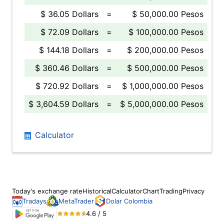
$ 36.05 Dollars
=
$ 50,000.00 Pesos
$ 72.09 Dollars
=
$ 100,000.00 Pesos
$ 144.18 Dollars
=
$ 200,000.00 Pesos
$ 360.46 Dollars
=
$ 500,000.00 Pesos
$ 720.92 Dollars
=
$ 1,000,000.00 Pesos
$ 3,604.59 Dollars
=
$ 5,000,000.00 Pesos
Calculator
Today's exchange rate
Historical
Calculator
Chart
Trading
Privacy
Tradays
MetaTrader
Dolar Colombia
4.6 / 5