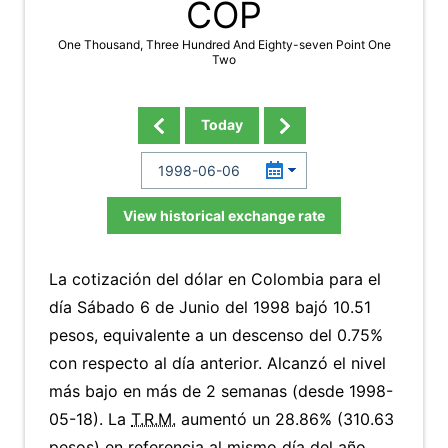
COP
One Thousand, Three Hundred And Eighty-seven Point One
Two
Today
View historical exchange rate
La cotización del dólar en Colombia para el
día Sábado 6 de Junio del 1998 bajó 10.51
pesos, equivalente a un descenso del 0.75%
con respecto al día anterior. Alcanzó el nivel
más bajo en más de 2 semanas (desde 1998-
05-18). La
T.R.M.
aumentó un 28.86% (310.63
pesos) en referencia al mismo día del año