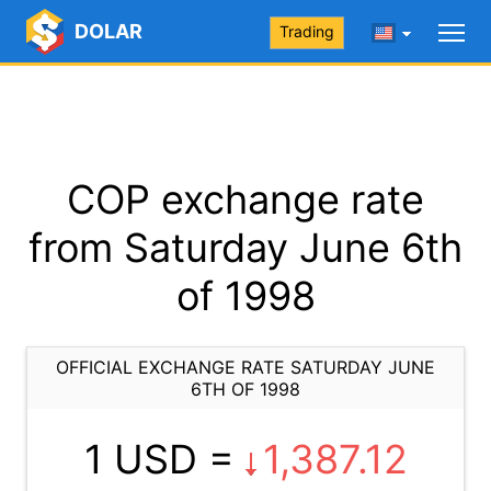
DOLAR
Trading
COP exchange rate
from Saturday June 6th
of 1998
OFFICIAL EXCHANGE RATE SATURDAY JUNE
6TH OF 1998
1 USD =
1,387.12