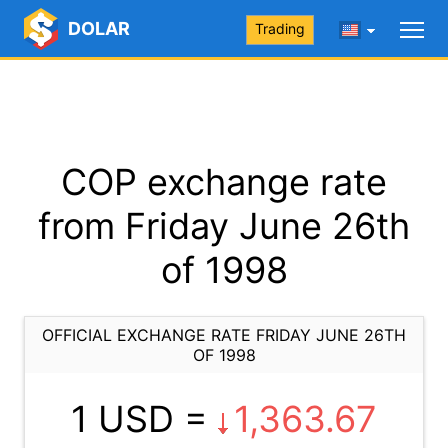
DOLAR
Trading
COP exchange rate
from Friday June 26th
of 1998
OFFICIAL EXCHANGE RATE FRIDAY JUNE 26TH
OF 1998
1 USD =
1,363.67