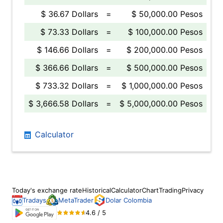
$ 36.67 Dollars
=
$ 50,000.00 Pesos
$ 73.33 Dollars
=
$ 100,000.00 Pesos
$ 146.66 Dollars
=
$ 200,000.00 Pesos
$ 366.66 Dollars
=
$ 500,000.00 Pesos
$ 733.32 Dollars
=
$ 1,000,000.00 Pesos
$ 3,666.58 Dollars
=
$ 5,000,000.00 Pesos
Calculator
Today's exchange rate
Historical
Calculator
Chart
Trading
Privacy
Tradays
MetaTrader
Dolar Colombia
4.6 / 5