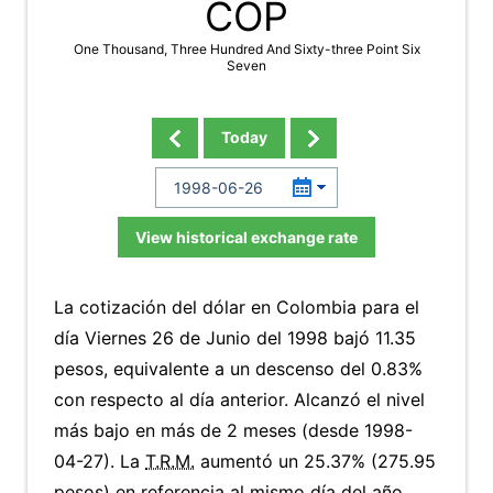
COP
One Thousand, Three Hundred And Sixty-three Point Six
Seven
Today
View historical exchange rate
La cotización del dólar en Colombia para el
día Viernes 26 de Junio del 1998 bajó 11.35
pesos, equivalente a un descenso del 0.83%
con respecto al día anterior. Alcanzó el nivel
más bajo en más de 2 meses (desde 1998-
04-27). La
T.R.M.
aumentó un 25.37% (275.95
pesos) en referencia al mismo día del año