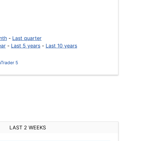
nth
-
Last quarter
ear
-
Last 5 years
-
Last 10 years
Trader 5
LAST 2 WEEKS