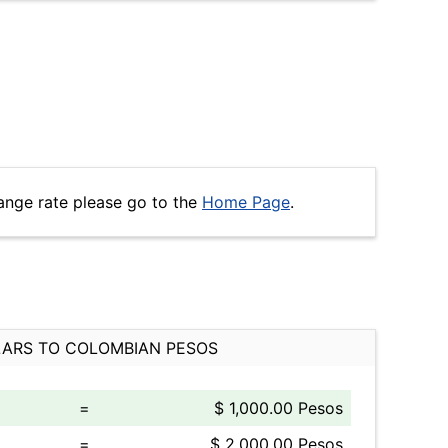
ange rate please go to the
Home Page
.
ARS TO COLOMBIAN PESOS
=
$ 1,000.00 Pesos
=
$ 2,000.00 Pesos