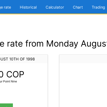
e rate
Historical
Calculator
Chart
Trading
 rate from Monday August
UST 10TH OF 1998
0
COP
r Point Nine