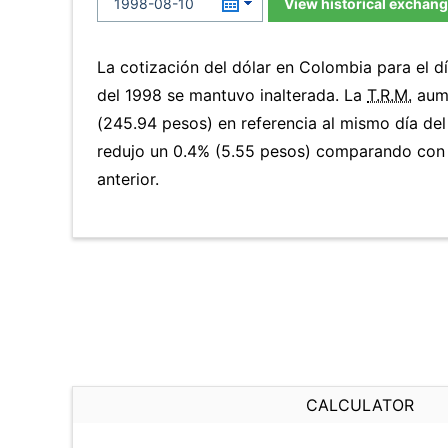
View historical exchang
La cotización del dólar en Colombia para el 
del 1998 se mantuvo inalterada. La
T.R.M.
aume
(245.94 pesos) en referencia al mismo día del 
redujo un 0.4% (5.55 pesos) comparando con 
anterior.
CALCULATOR