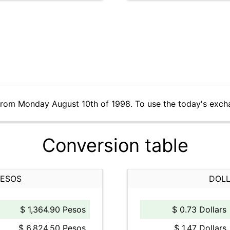
from Monday August 10th of 1998. To use the today's exch
Conversion table
PESOS
DOLL
$ 1,364.90 Pesos
$ 0.73 Dollars
$ 6,824.50 Pesos
$ 1.47 Dollars