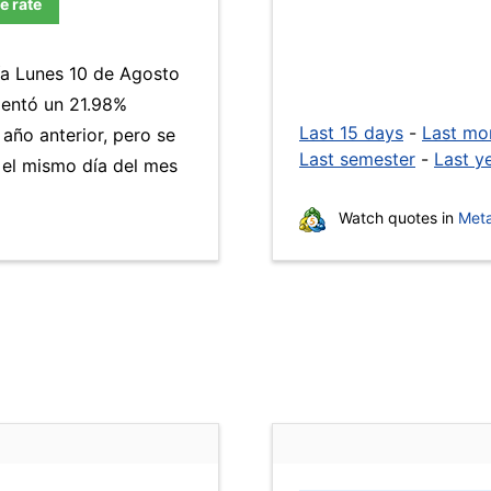
e rate
día Lunes 10 de Agosto
ntó un 21.98%
Last 15 days
-
Last mo
año anterior, pero se
Last semester
-
Last y
el mismo día del mes
Watch quotes in
Meta