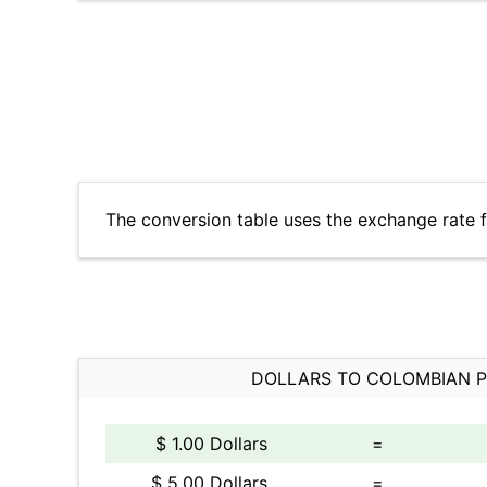
The conversion table uses the exchange rate 
DOLLARS TO COLOMBIAN 
$ 1.00 Dollars
=
$ 5.00 Dollars
=