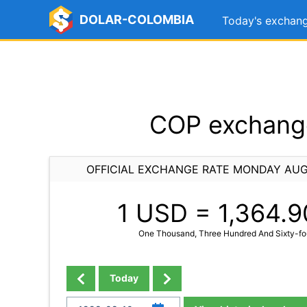
DOLAR-COLOMBIA
Today's exchang
COP exchange
OFFICIAL EXCHANGE RATE MONDAY AUG
1 USD =
1,364.9
One Thousand, Three Hundred And Sixty-fou
Today