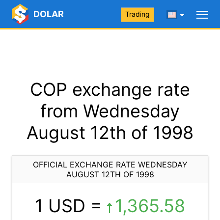
DOLAR
Trading
COP exchange rate
from Wednesday
August 12th of 1998
OFFICIAL EXCHANGE RATE WEDNESDAY
AUGUST 12TH OF 1998
1 USD =
1,365.58