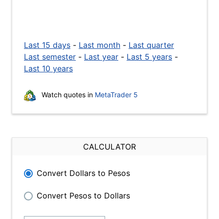
Last 15 days
-
Last month
-
Last quarter
Last semester
-
Last year
-
Last 5 years
-
Last 10 years
Watch quotes in
MetaTrader 5
CALCULATOR
Convert Dollars to Pesos
Convert Pesos to Dollars