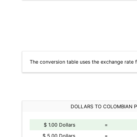
The conversion table uses the exchange rate 
DOLLARS TO COLOMBIAN 
$ 1.00 Dollars
=
$ 5.00 Dollars
=