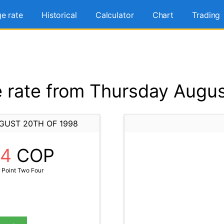
e rate
Historical
Calculator
Chart
Trading
rate from Thursday Augus
GUST 20TH OF 1998
24
COP
 Point Two Four