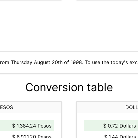
from Thursday August 20th of 1998. To use the today's ex
Conversion table
PESOS
DOLL
$ 1,384.24 Pesos
$ 0.72 Dollars
$ 6,921.20 Pesos
$ 1.44 Dollars