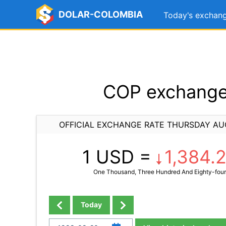
DOLAR-COLOMBIA
Today's exchang
COP exchange 
OFFICIAL EXCHANGE RATE THURSDAY AU
1 USD =
1,384.
One Thousand, Three Hundred And Eighty-four
Today