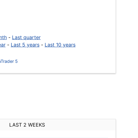
nth
-
Last quarter
ear
-
Last 5 years
-
Last 10 years
Trader 5
LAST 2 WEEKS