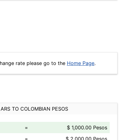
change rate please go to the
Home Page
.
ARS TO COLOMBIAN PESOS
=
$ 1,000.00 Pesos
=
$ 2,000.00 Pesos