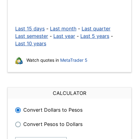
Last 15 days
-
Last month
-
Last quarter
Last semester
-
Last year
-
Last 5 years
-
Last 10 years
Watch quotes in
MetaTrader 5
CALCULATOR
Convert Dollars to Pesos
Convert Pesos to Dollars