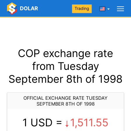
DOLAR
Trading
COP exchange rate
from Tuesday
September 8th of 1998
OFFICIAL EXCHANGE RATE TUESDAY
SEPTEMBER 8TH OF 1998
1 USD =
1,511.55