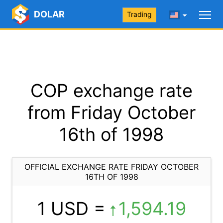
DOLAR
Trading
COP exchange rate
from Friday October
16th of 1998
OFFICIAL EXCHANGE RATE FRIDAY OCTOBER
16TH OF 1998
1 USD =
1,594.19