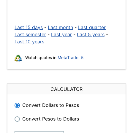
Last 15 days
-
Last month
-
Last quarter
Last semester
-
Last year
-
Last 5 years
-
Last 10 years
Watch quotes in
MetaTrader 5
CALCULATOR
Convert Dollars to Pesos
Convert Pesos to Dollars