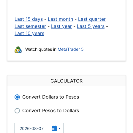
Last 15 days
-
Last month
-
Last quarter
Last semester
-
Last year
-
Last 5 years
-
Last 10 years
Watch quotes in
MetaTrader 5
CALCULATOR
Convert Dollars to Pesos
Convert Pesos to Dollars