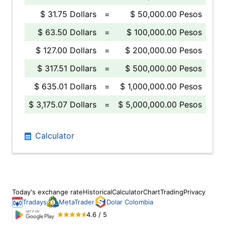
$ 31.75 Dollars
=
$ 50,000.00 Pesos
$ 63.50 Dollars
=
$ 100,000.00 Pesos
$ 127.00 Dollars
=
$ 200,000.00 Pesos
$ 317.51 Dollars
=
$ 500,000.00 Pesos
$ 635.01 Dollars
=
$ 1,000,000.00 Pesos
$ 3,175.07 Dollars
=
$ 5,000,000.00 Pesos
Calculator
Today's exchange rate
Historical
Calculator
Chart
Trading
Privacy
Tradays
MetaTrader
Dolar Colombia
4.6 / 5