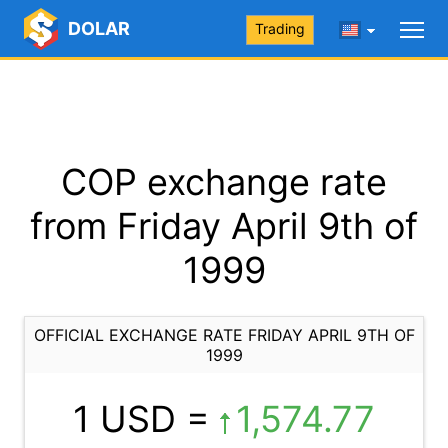
DOLAR
Trading
COP exchange rate
from Friday April 9th of
1999
OFFICIAL EXCHANGE RATE FRIDAY APRIL 9TH OF
1999
1 USD =
1,574.77