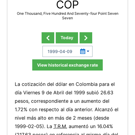
COP
One Thousand, Five Hundred And Seventy-four Point Seven
Seven
Today
View historical exchange rate
La cotización del dólar en Colombia para el
día Viernes 9 de Abril del 1999 subió 26.63
pesos, correspondiente a un aumento del
1.72% con respecto al día anterior. Alcanzó el
nivel más alto en más de 2 meses (desde
1999-02-05). La
T.R.M.
aumentó un 16.04%
(217.63 pesos) en referencia al mismo día del