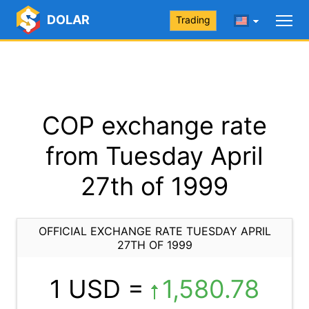
DOLAR
Trading
COP exchange rate
from Tuesday April
27th of 1999
OFFICIAL EXCHANGE RATE TUESDAY APRIL
27TH OF 1999
1 USD =
1,580.78