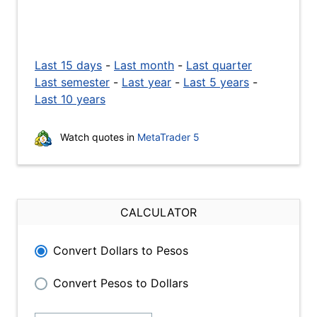
Last 15 days
-
Last month
-
Last quarter
Last semester
-
Last year
-
Last 5 years
-
Last 10 years
Watch quotes in
MetaTrader 5
CALCULATOR
Convert Dollars to Pesos
Convert Pesos to Dollars