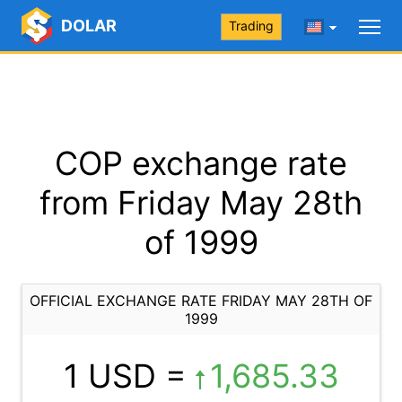
DOLAR
Trading
COP exchange rate
from Friday May 28th
of 1999
OFFICIAL EXCHANGE RATE FRIDAY MAY 28TH OF
1999
1 USD =
1,685.33