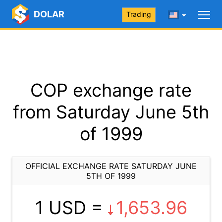
DOLAR
Trading
COP exchange rate
from Saturday June 5th
of 1999
OFFICIAL EXCHANGE RATE SATURDAY JUNE
5TH OF 1999
1 USD =
1,653.96