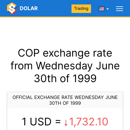
DOLAR
Trading
COP exchange rate
from Wednesday June
30th of 1999
OFFICIAL EXCHANGE RATE WEDNESDAY JUNE
30TH OF 1999
1 USD =
1,732.10