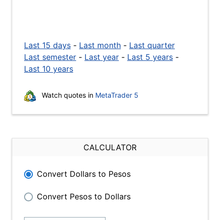
Last 15 days
-
Last month
-
Last quarter
Last semester
-
Last year
-
Last 5 years
-
Last 10 years
Watch quotes in
MetaTrader 5
CALCULATOR
Convert Dollars to Pesos
Convert Pesos to Dollars