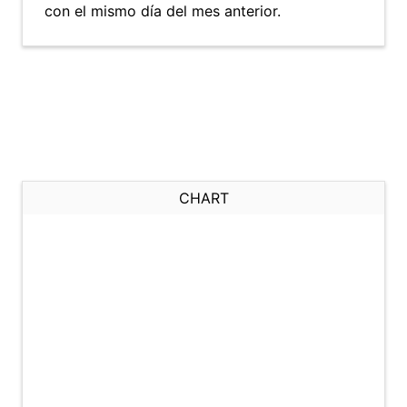
con el mismo día del mes anterior.
CHART