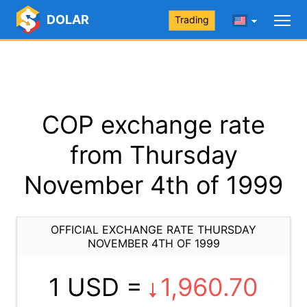
DOLAR
Trading
COP exchange rate
from Thursday
November 4th of 1999
OFFICIAL EXCHANGE RATE THURSDAY
NOVEMBER 4TH OF 1999
1 USD =
1,960.70