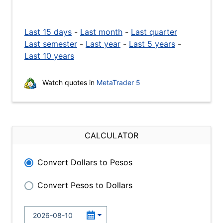
Last 15 days
-
Last month
-
Last quarter
Last semester
-
Last year
-
Last 5 years
-
Last 10 years
Watch quotes in
MetaTrader 5
CALCULATOR
Convert Dollars to Pesos
Convert Pesos to Dollars