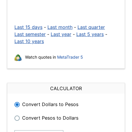
Last 15 days
-
Last month
-
Last quarter
Last semester
-
Last year
-
Last 5 years
-
Last 10 years
Watch quotes in
MetaTrader 5
CALCULATOR
Convert Dollars to Pesos
Convert Pesos to Dollars