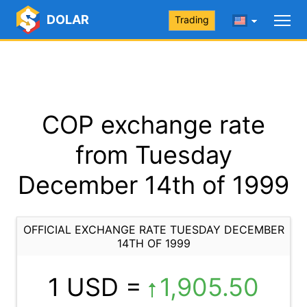
DOLAR
Trading
COP exchange rate
from Tuesday
December 14th of 1999
OFFICIAL EXCHANGE RATE TUESDAY DECEMBER
14TH OF 1999
1 USD =
1,905.50