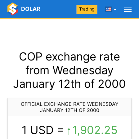
DOLAR
Trading
COP exchange rate
from Wednesday
January 12th of 2000
OFFICIAL EXCHANGE RATE WEDNESDAY
JANUARY 12TH OF 2000
1 USD =
1,902.25