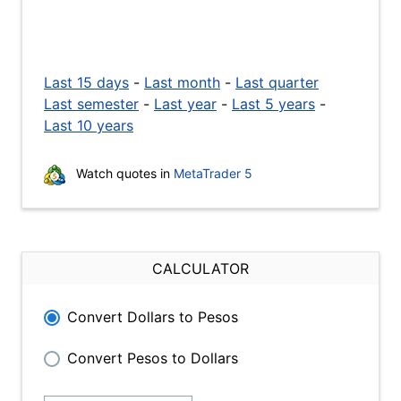
Last 15 days
-
Last month
-
Last quarter
Last semester
-
Last year
-
Last 5 years
-
Last 10 years
Watch quotes in
MetaTrader 5
CALCULATOR
Convert Dollars to Pesos
Convert Pesos to Dollars