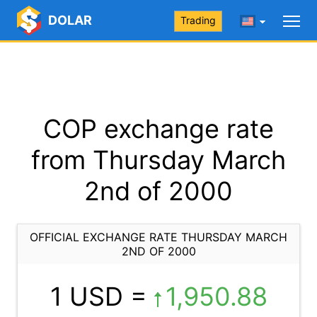
DOLAR
Trading
COP exchange rate
from Thursday March
2nd of 2000
OFFICIAL EXCHANGE RATE THURSDAY MARCH
2ND OF 2000
1 USD =
1,950.88