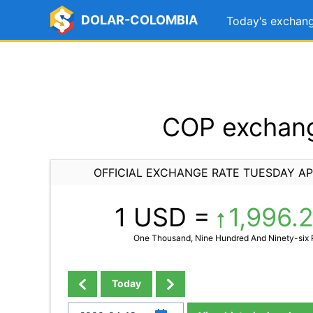
DOLAR-COLOMBIA
Today's exchang
COP exchange
OFFICIAL EXCHANGE RATE TUESDAY APR
1 USD =
1,996.
One Thousand, Nine Hundred And Ninety-six 
Today