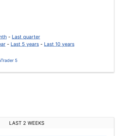
nth
-
Last quarter
ear
-
Last 5 years
-
Last 10 years
Trader 5
LAST 2 WEEKS