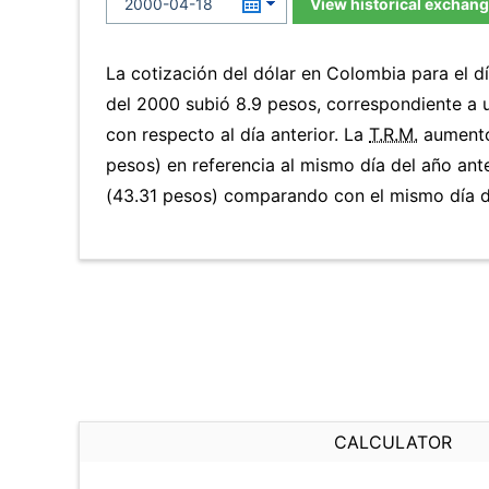
View historical exchang
La cotización del dólar en Colombia para el d
del 2000 subió 8.9 pesos, correspondiente a
con respecto al día anterior. La
T.R.M.
aumentó
pesos) en referencia al mismo día del año ant
(43.31 pesos) comparando con el mismo día de
CALCULATOR