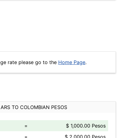
nge rate please go to the
Home Page
.
ARS TO COLOMBIAN PESOS
=
$ 1,000.00 Pesos
=
$ 2,000.00 Pesos