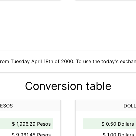
from Tuesday April 18th of 2000. To use the today's excha
Conversion table
PESOS
DOLL
$ 1,996.29 Pesos
$ 0.50 Dollars
$ 9,981.45 Pesos
$ 1.00 Dollars