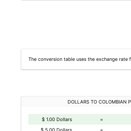
The conversion table uses the exchange rate 
DOLLARS TO COLOMBIAN 
$ 1.00 Dollars
=
$ 5.00 Dollars
=