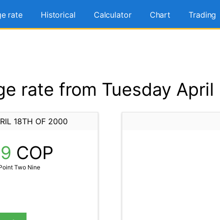
e rate
Historical
Calculator
Chart
Trading
 rate from Tuesday April
IL 18TH OF 2000
29
COP
Point Two Nine