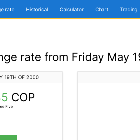
e rate
Historical
Calculator
Chart
Trading
ge rate from Friday May 1
Y 19TH OF 2000
35
COP
ee Five