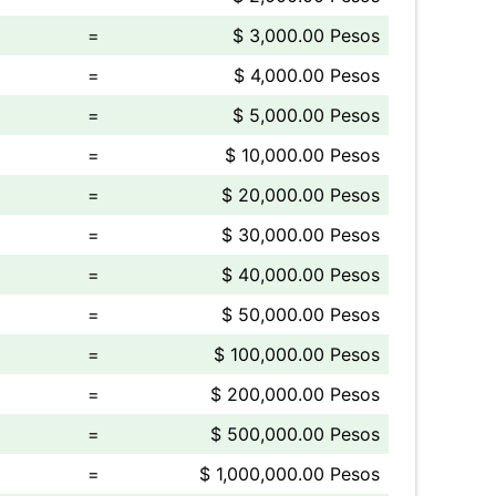
=
$ 3,000.00 Pesos
=
$ 4,000.00 Pesos
=
$ 5,000.00 Pesos
=
$ 10,000.00 Pesos
=
$ 20,000.00 Pesos
=
$ 30,000.00 Pesos
=
$ 40,000.00 Pesos
=
$ 50,000.00 Pesos
=
$ 100,000.00 Pesos
=
$ 200,000.00 Pesos
=
$ 500,000.00 Pesos
=
$ 1,000,000.00 Pesos