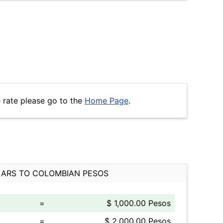
 rate please go to the
Home Page
.
ARS TO COLOMBIAN PESOS
=
$ 1,000.00 Pesos
=
$ 2,000.00 Pesos