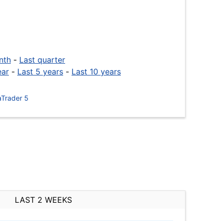
nth
-
Last quarter
ear
-
Last 5 years
-
Last 10 years
Trader 5
LAST 2 WEEKS