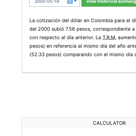
View historical exchang
La cotización del dólar en Colombia para el d
del 2000 subió 7.56 pesos, correspondiente 
con respecto al día anterior. La
T.R.M.
aumentó
pesos) en referencia al mismo día del año ant
(52.33 pesos) comparando con el mismo día d
CALCULATOR