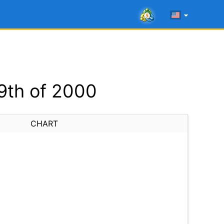
9th of 2000
CHART