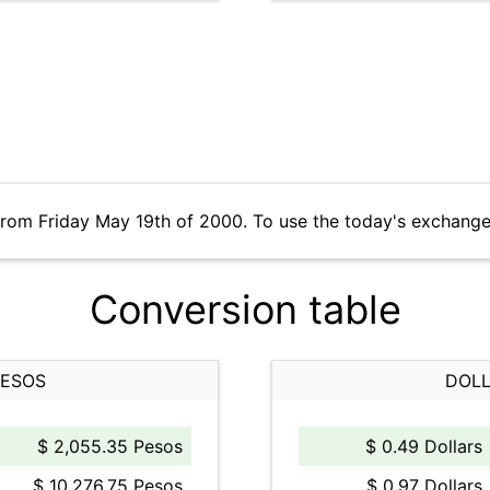
from Friday May 19th of 2000. To use the today's exchange
Conversion table
PESOS
DOLL
$ 2,055.35 Pesos
$ 0.49 Dollars
$ 10,276.75 Pesos
$ 0.97 Dollars