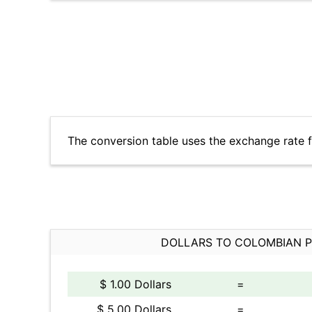
The conversion table uses the exchange rate 
DOLLARS TO COLOMBIAN 
$ 1.00 Dollars
=
$ 5.00 Dollars
=