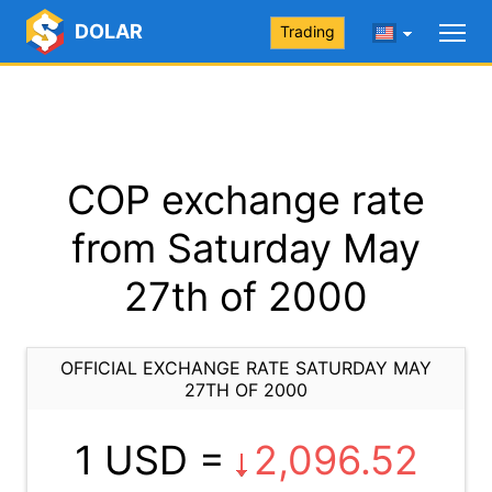
DOLAR
Trading
COP exchange rate
from Saturday May
27th of 2000
OFFICIAL EXCHANGE RATE SATURDAY MAY
27TH OF 2000
1 USD =
2,096.52