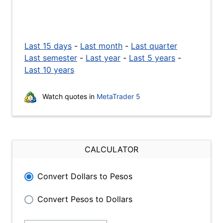
Last 15 days
-
Last month
-
Last quarter
Last semester
-
Last year
-
Last 5 years
-
Last 10 years
Watch quotes in
MetaTrader 5
CALCULATOR
Convert Dollars to Pesos
Convert Pesos to Dollars