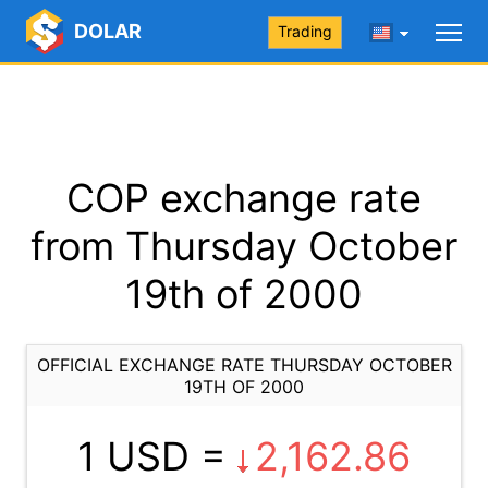
DOLAR
Trading
COP exchange rate
from Thursday October
19th of 2000
OFFICIAL EXCHANGE RATE THURSDAY OCTOBER
19TH OF 2000
1 USD =
2,162.86