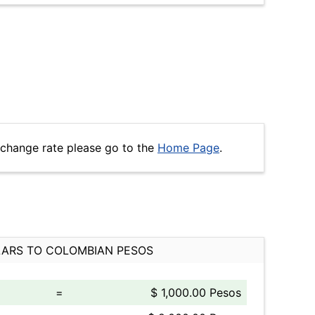
xchange rate please go to the
Home Page
.
ARS TO COLOMBIAN PESOS
=
$ 1,000.00 Pesos