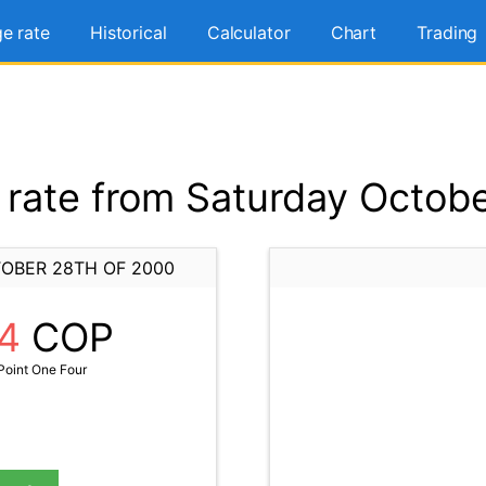
e rate
Historical
Calculator
Chart
Trading
rate from Saturday Octobe
OBER 28TH OF 2000
14
COP
Point One Four