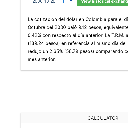
View historical exchang
La cotización del dólar en Colombia para el 
Octubre del 2000 bajó 9.12 pesos, equivalent
0.42% con respecto al día anterior. La
T.R.M.
a
(189.24 pesos) en referencia al mismo día del 
redujo un 2.65% (58.79 pesos) comparando co
mes anterior.
CALCULATOR