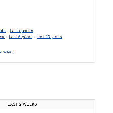
nth
-
Last quarter
ear
-
Last 5 years
-
Last 10 years
Trader 5
LAST 2 WEEKS