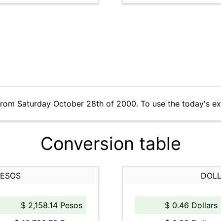
from Saturday October 28th of 2000. To use the today's e
Conversion table
PESOS
DOLL
$ 2,158.14 Pesos
$ 0.46 Dollars