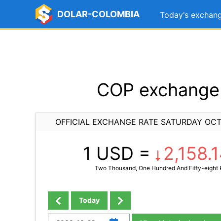
DOLAR-COLOMBIA
Today's exchang
COP exchange 
OFFICIAL EXCHANGE RATE SATURDAY OCT
1 USD =
2,158.
Two Thousand, One Hundred And Fifty-eight 
Today