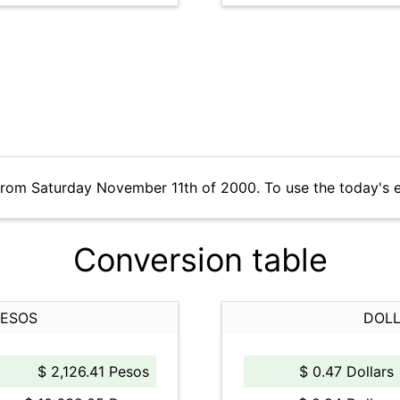
from Saturday November 11th of 2000. To use the today's 
Conversion table
PESOS
DOLL
$ 2,126.41 Pesos
$ 0.47 Dollars