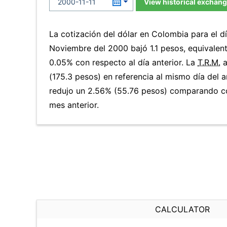
View historical exchang
La cotización del dólar en Colombia para el d
Noviembre del 2000 bajó 1.1 pesos, equivalen
0.05% con respecto al día anterior. La
T.R.M.
a
(175.3 pesos) en referencia al mismo día del a
redujo un 2.56% (55.76 pesos) comparando co
mes anterior.
CALCULATOR