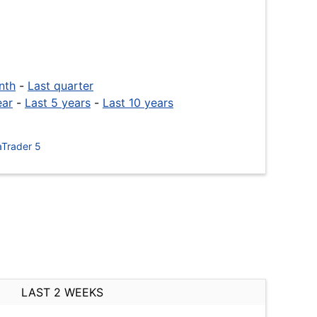
nth
-
Last quarter
ear
-
Last 5 years
-
Last 10 years
Trader 5
LAST 2 WEEKS