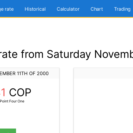
e rate
Historical
Calculator
Chart
Trading
ate from Saturday Novemb
EMBER 11TH OF 2000
41
COP
Point Four One