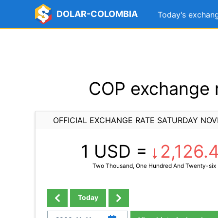
DOLAR-COLOMBIA
Today's exchang
COP exchange r
OFFICIAL EXCHANGE RATE SATURDAY NOV
1 USD =
2,126.
Two Thousand, One Hundred And Twenty-six 
Today