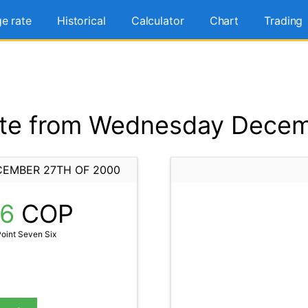
e rate
Historical
Calculator
Chart
Trading
te from Wednesday Decem
EMBER 27TH OF 2000
76
COP
oint Seven Six