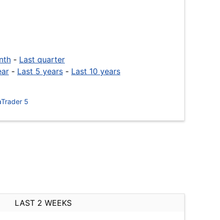
nth
-
Last quarter
ear
-
Last 5 years
-
Last 10 years
Trader 5
LAST 2 WEEKS