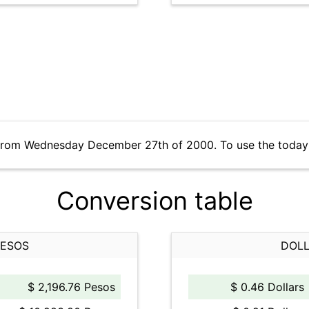
 from Wednesday December 27th of 2000. To use the today'
Conversion table
PESOS
DOLL
$ 2,196.76 Pesos
$ 0.46 Dollars