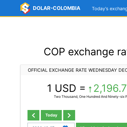
DOLAR-COLOMBIA
Today's exchang
COP exchange ra
OFFICIAL EXCHANGE RATE WEDNESDAY DEC
1 USD =
2,196.
Two Thousand, One Hundred And Ninety-six P
Today