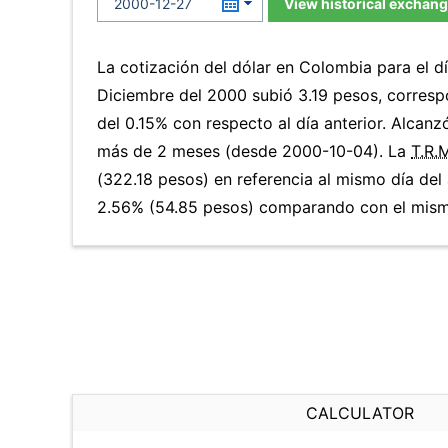
View historical exchang
La cotización del dólar en Colombia para el d
Diciembre del 2000 subió 3.19 pesos, corres
del 0.15% con respecto al día anterior. Alcanzó
más de 2 meses (desde 2000-10-04). La
T.R.
(322.18 pesos) en referencia al mismo día del 
2.56% (54.85 pesos) comparando con el mismo
CALCULATOR