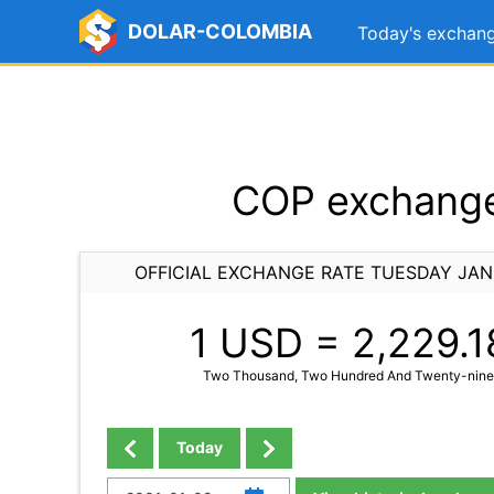
DOLAR-COLOMBIA
Today's exchang
COP exchange
OFFICIAL EXCHANGE RATE TUESDAY JAN
1 USD =
2,229.1
Two Thousand, Two Hundred And Twenty-nine 
Today