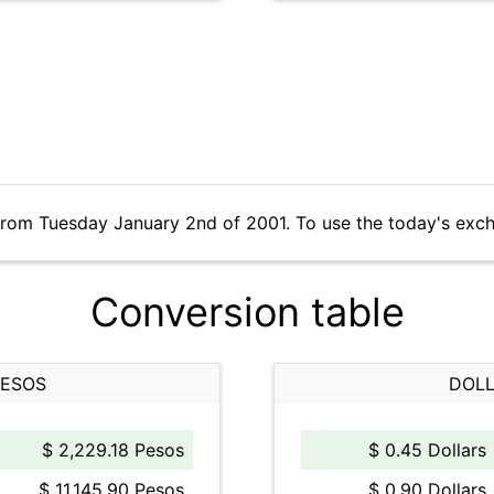
from Tuesday January 2nd of 2001. To use the today's exc
Conversion table
PESOS
DOLL
$ 2,229.18 Pesos
$ 0.45 Dollars
$ 11,145.90 Pesos
$ 0.90 Dollars