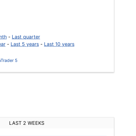
nth
-
Last quarter
ear
-
Last 5 years
-
Last 10 years
Trader 5
LAST 2 WEEKS