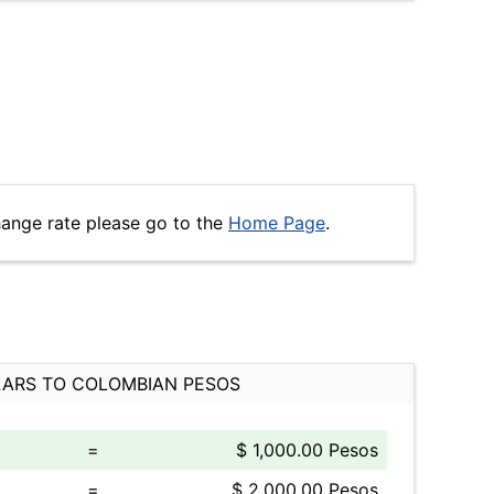
hange rate please go to the
Home Page
.
ARS TO COLOMBIAN PESOS
=
$ 1,000.00 Pesos
=
$ 2,000.00 Pesos