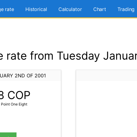
e rate
Historical
Calculator
Chart
Trading
 rate from Tuesday Januar
UARY 2ND OF 2001
8
COP
Point One Eight