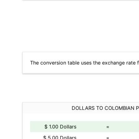
The conversion table uses the exchange rate 
DOLLARS TO COLOMBIAN 
$ 1.00 Dollars
=
$ 5.00 Dollars
=