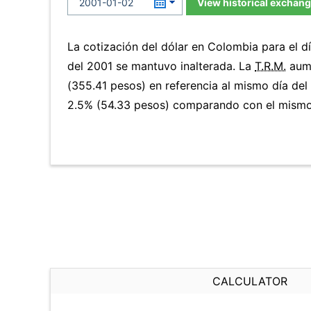
View historical exchang
La cotización del dólar en Colombia para el d
del 2001 se mantuvo inalterada. La
T.R.M.
aume
(355.41 pesos) en referencia al mismo día del 
2.5% (54.33 pesos) comparando con el mismo 
CALCULATOR