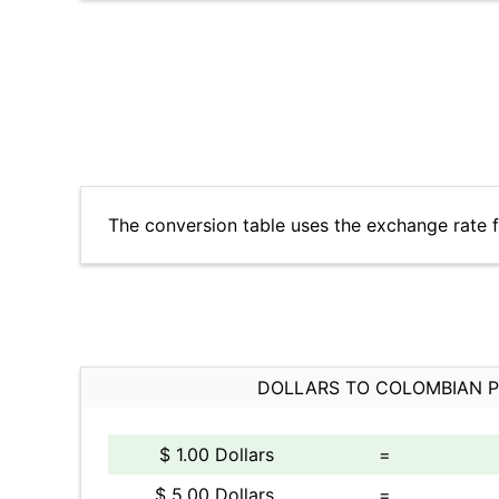
The conversion table uses the exchange rate 
DOLLARS TO COLOMBIAN 
$ 1.00 Dollars
=
$ 5.00 Dollars
=