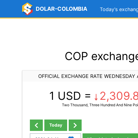
DOLAR-COLOMBIA
Today's exchang
COP exchange 
OFFICIAL EXCHANGE RATE WEDNESDAY A
1 USD =
2,309.
Two Thousand, Three Hundred And Nine Poin
Today