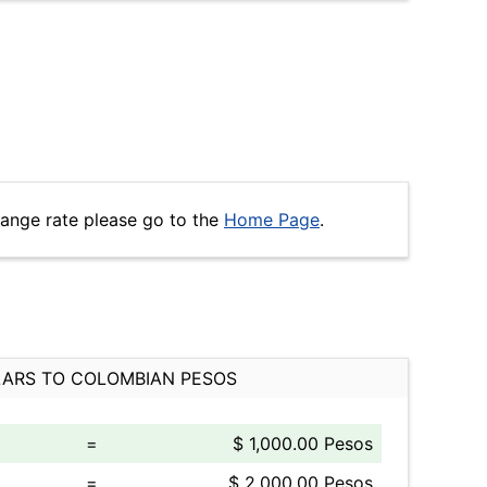
hange rate please go to the
Home Page
.
ARS TO COLOMBIAN PESOS
=
$ 1,000.00 Pesos
=
$ 2,000.00 Pesos