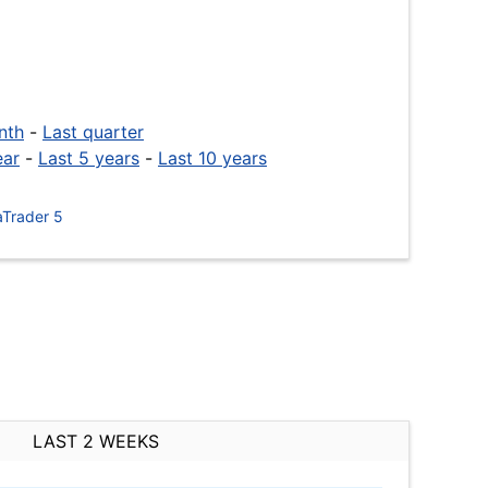
nth
-
Last quarter
ear
-
Last 5 years
-
Last 10 years
Trader 5
LAST 2 WEEKS