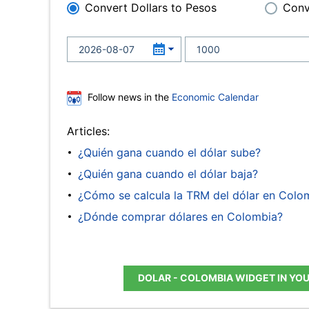
Convert Dollars to Pesos
Conv
Follow news in the
Economic Calendar
Articles:
¿Quién gana cuando el dólar sube?
¿Quién gana cuando el dólar baja?
¿Cómo se calcula la TRM del dólar en Colo
¿Dónde comprar dólares en Colombia?
DOLAR - COLOMBIA WIDGET IN YO