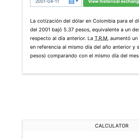
View historical exchang
La cotización del dólar en Colombia para el dí
del 2001 bajó 5.37 pesos, equivalente a un d
respecto al día anterior. La
T.R.M.
aumentó un 
en referencia al mismo día del año anterior y
pesos) comparando con el mismo día del mes 
CALCULATOR