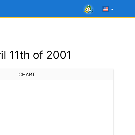
l 11th of 2001
CHART