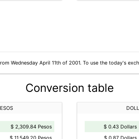
from Wednesday April 11th of 2001. To use the today's exc
Conversion table
PESOS
DOLL
$ 2,309.84 Pesos
$ 0.43 Dollars
$ 11,549.20 Pesos
$ 0.87 Dollars