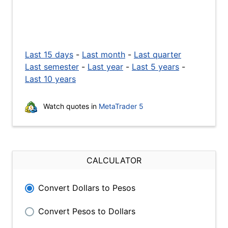
Last 15 days
-
Last month
-
Last quarter
Last semester
-
Last year
-
Last 5 years
-
Last 10 years
Watch quotes in
MetaTrader 5
CALCULATOR
Convert Dollars to Pesos
Convert Pesos to Dollars