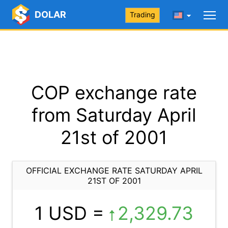
DOLAR
Trading
COP exchange rate
from Saturday April
21st of 2001
OFFICIAL EXCHANGE RATE SATURDAY APRIL
21ST OF 2001
1 USD =
2,329.73