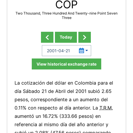
COP
Two Thousand, Three Hundred And Twenty-nine Point Seven
Three
Today
View historical exchange rate
La cotización del dólar en Colombia para el
día Sábado 21 de Abril del 2001 subió 2.65
pesos, correspondiente a un aumento del
0.11% con respecto al día anterior. La
T.R.M.
aumentó un 16.72% (333.66 pesos) en
referencia al mismo día del año anterior y
subió un 2.08% (47.56 pesos) comparando