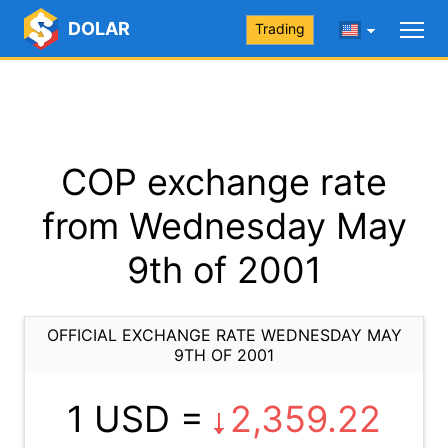
DOLAR
Trading
COP exchange rate
from Wednesday May
9th of 2001
OFFICIAL EXCHANGE RATE WEDNESDAY MAY
9TH OF 2001
1 USD =
2,359.22