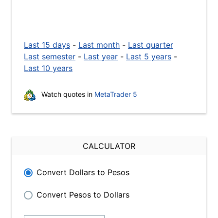
Last 15 days
-
Last month
-
Last quarter
Last semester
-
Last year
-
Last 5 years
-
Last 10 years
Watch quotes in
MetaTrader 5
CALCULATOR
Convert Dollars to Pesos
Convert Pesos to Dollars